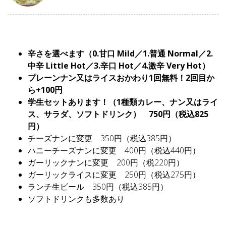
辛さを選べます（0.甘口 Mild／1.普通 Normal／2.
中辛 Little Hot／3.辛口 Hot／4.激辛 Very Hot）
プレーンナン又はライスおかわり1回無料！2回目か
ら+100円
学生セットあります！（1種類カレー、ナン又はライ
ス、サラダ、ソフトドリンク） 750円（税込825
円）
チーズナンに変更 350円（税込385円）
ハニーチーズナンに変更 400円（税込440円）
ガーリックナンに変更 200円（税220円）
ガーリックライスに変更 250円（税込275円）
ランチ生ビール 350円（税込385円）
ソフトドリンクも多数あり