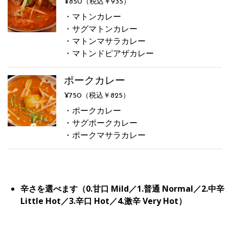
¥850（税込￥935）
・マトンカレー
・サグマトンカレー
・マトンマサラカレー
・マトンドピアザカレー
ポークカレー
¥750（税込￥825）
・ポークカレー
・サグポークカレー
・ポークマサラカレー
辛さを選べます（0.甘口 Mild／1.普通 Normal／2.中辛
Little Hot／3.辛口 Hot／4.激辛 Very Hot）