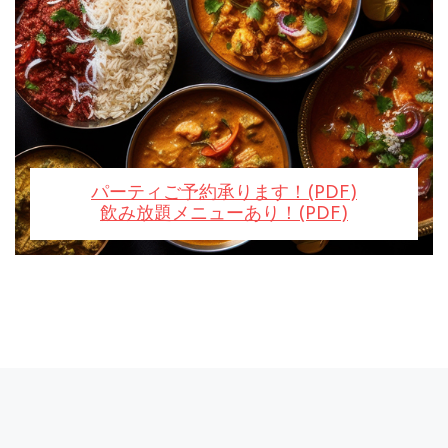
パーティご予約承ります！(PDF)
飲み放題メニューあり！(PDF)