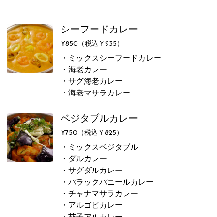
シーフードカレー
¥850（税込￥935）
・ミックスシーフードカレー
・海老カレー
・サグ海老カレー
・海老マサラカレー
ベジタブルカレー
¥750（税込￥825）
・ミックスベジタブル
・ダルカレー
・サグダルカレー
・パラックパニールカレー
・チャナマサラカレー
・アルゴビカレー
・茄子アルカレー