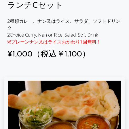
ランチCセット
2種類カレー、ナン又はライス、サラダ、ソフトドリン
ク
2Choice Curry, Nan or Rice, Salad, Soft Drink
※プレーンナン又はライスおかわり1回無料！
¥1,000（税込￥1,100）