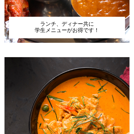
ランチ、ディナー共に
学生メニューがお得です！