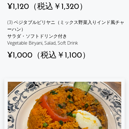
¥1,120（税込￥1,320）
(3) ベジタブルビリヤニ（ミックス野菜入りインド風チャ
ーハン）
サラダ・ソフトドリンク付き
Vegetable Biryani, Salad, Soft Drink
¥1,000（税込￥1,100）